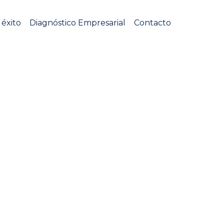
 éxito
Diagnóstico Empresarial
Contacto
 eficaz y productiva.