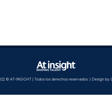
022 © AT-INSIGHT | Todos los derechos reservados. | Design by 